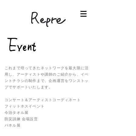
これまで培ってきたネットワークを最大限に活
用し、アーティストや講師のご紹介から、イベ
ントチラシの制作まで、企画運営をワンストッ
プでサポートいたします。
コンサート＆アーティストコーディネート
フィットネスイベント
今治タオル展
防災訓練 会場設営
パネル展