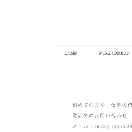
HOME
WORK｜DESIGN
初めての方や、仕事の
電話でのお問い合わせ：08
​メール：
info@repre3