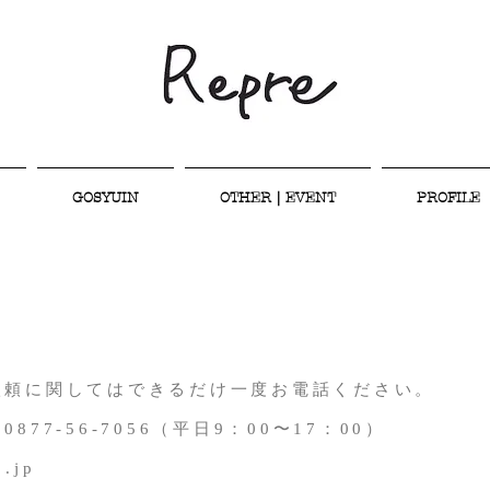
GOSYUIN
OTHER｜EVENT
PROFILE
依頼に関してはできるだけ一度お電話ください。
77-56-7056（平日9：00〜17：00）
9.jp