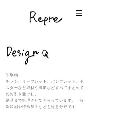
印刷物
チラシ、リーフレット、パンフレット、ポ
スターなど取材や撮影などすべてまとめて
のお引き受けし、
納品まで管理させてもらっています。 特
殊印刷や特殊加工なども得意分野です