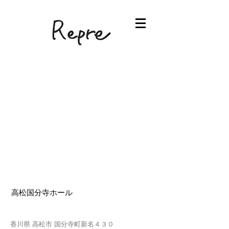
高松国分寺ホール
香川県 高松市 国分寺町新名４３０