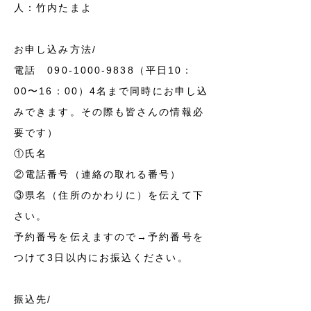
人：竹内たまよ
お申し込み方法/
電話
090-1000-9838
（平日10：
00〜16：00）4名まで同時にお申し込
みできます。その際も皆さんの情報必
要です）
①氏名
②電話番号（連絡の取れる番号）
③県名（住所のかわりに）を伝えて下
さい。
予約番号を伝えますので→予約番号を
つけて3日以内にお振込ください。
振込先/