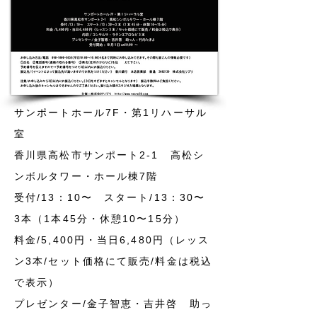
サンポートホール7F・第1リハーサル
室
香川県高松市サンポート2-1 高松シ
ンボルタワー・ホール棟7階
受付/13：10〜 スタート/13：30〜
3本（1本45分・休憩10〜15分）
料金/5,400円・当日6,480円（レッス
ン3本/セット価格にて販売/料金は税込
で表示）
プレゼンター/金子智恵・吉井啓 助っ