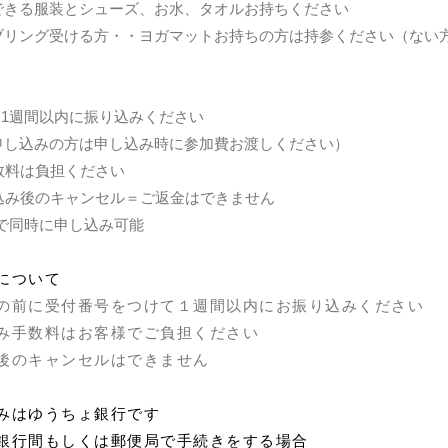
できる服装とシューズ、お水、タオルお持ちください
リング受ける方・・ヨガマットお持ちの方は持参ください（ない
、1週間以内に振り込みください
し込みの方は申し込み時に参加費お渡しください）
手数料は負担ください
し込み後のキャンセル＝ご返金はできません
まで同時に申し込み可能
について
の前に受付番号をつけて１週間以内にお振り込みください
み手数料はお客様でご負担ください
後のキャンセルはできません
みはゆうちょ銀行です
銀行間もしくは郵便局で手続きをする場合