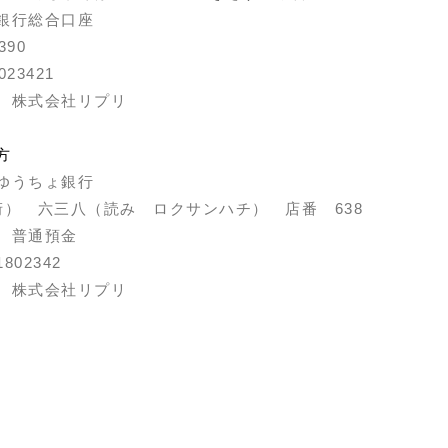
銀行総合口座
390
23421
 株式会社リプリ
方
ゆうちょ銀行
桁） 六三八（読み ロクサンハチ） 店番 638
 普通預金
802342
 株式会社リプリ