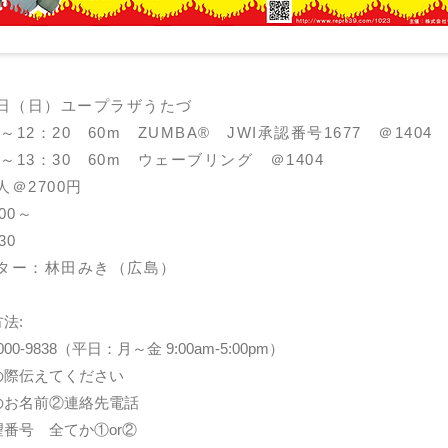
3 日（日）ユープラザうたづ
0～12：20 60m ZUMBA® JWI承認番号1677 ＠14
0～13：30 60m ウェーブリング ＠1404
＠2700円
：00～
30
ター：林田みき（広島）
法:
000-9838（平日：月～金 9:00am-5:00pm）
の際伝えてください
のお名前②連絡先電話
番号 全てか①or②