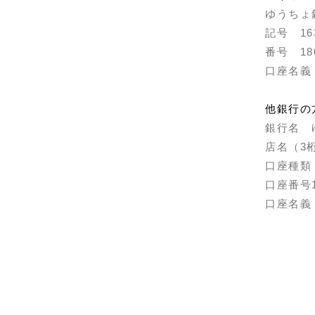
ゆうちょ
記号 16
番号 180
口座名義
他銀行の
銀行名 
店名（3
口座種類
口座番号1
口座名義