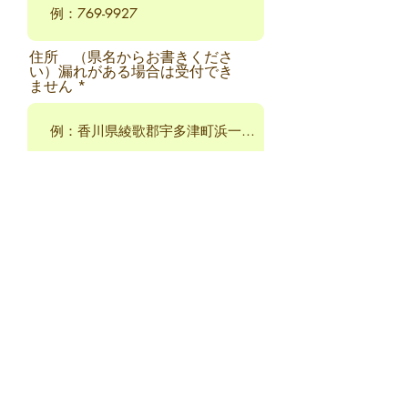
住所 （県名からお書きくださ
い）漏れがある場合は受付でき
ません
生年月日
送信する