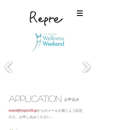
application
お申込み
event@repre39.jp
からのメールが届くよう設定
の上、お申し込みください。