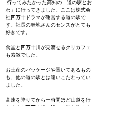
 行ってみたかった高知の「道の駅とお
わ」に行ってきました。ここは株式会
社四万十ドラマが運営する道の駅で
す。社長の畦地さんのセンスがとても
好きです。
食堂と四万十川が見渡せるクリカフェ
も素敵でした。
お土産のパッケージや置いてあるもの
も、他の道の駅とは違いこだわってい
ました。
高速を降りてから一時間ほど山道を行
きますが四万十川に沿って道を進みま
す。これからは紅葉の季節　ぜひ一度
行ってみてください。