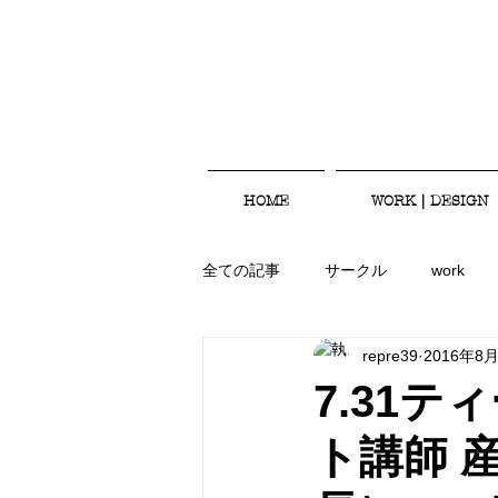
HOME
WORK｜DESIGN
全ての記事
サークル
work
repre39
2016年8
7.31
ト講師 