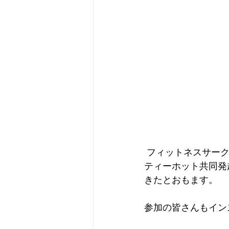
 フィットネスサークルティーホット　今回のゲスは初めて講座を一コマ取り入れました。
ティーホット共同発
きたとおもます。
参加の皆さんもイン